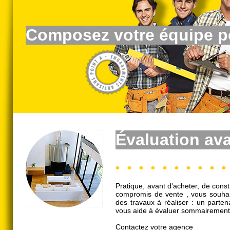
Composez votre équipe po
É
valuation av
Pratique, avant d'acheter, de cons
compromis de vente , vous souhai
des travaux à réaliser : un parte
vous aide à évaluer sommairement 
Contactez votre agence