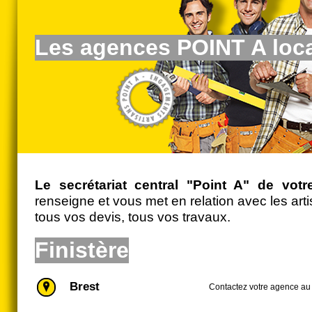
Les agences POINT A loc
Le secrétariat central "Point A" de votre
renseigne et vous met en relation avec les ar
tous vos devis, tous vos travaux.
Finistère
Brest
Contactez votre agence au