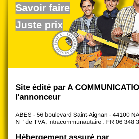
Savoir faire
Juste prix
Site édité par A COMMUNICATIO
l'annonceur
ABES - 56 boulevard Saint-Aignan - 44100 
N ° de TVA, intracommunautaire : FR 06 348 
Hébergement assuré par