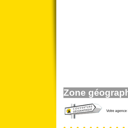
Zone géograph
Votre agence 