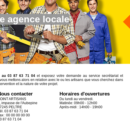
e agence locale
z au 03 87 63 71 04
et exposez votre demande au service secrétariat et
vous mettons alors en relation avec le ou les artisans que vous cherchez dans
tervention et la nature de votre projet.
Nous contacter
Horaires d'ouvertures
OINT ARTISANS
Du lundi au vendredi.
, impasse de l'Aubepine
Matinée: 09h00 - 12h00
7245 PELTRE
Après-midi : 14h00 - 19h00
él. 03 87 63 71 04
ax : 00 00 00 00 00
3 87 63 71 04