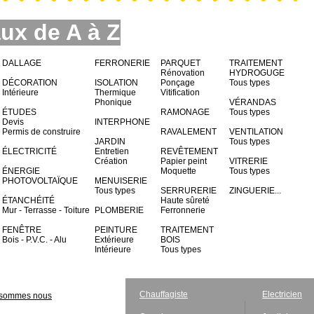
ux de A à Z
DALLAGE
FERRONERIE
PARQUET
TRAITEMENT
Rénovation
HYDROGUGE
DÉCORATION
ISOLATION
Ponçage
Tous types
Intérieure
Thermique
Vitification
Phonique
VÉRANDAS
ÉTUDES
RAMONAGE
Tous types
Devis
INTERPHONE
Permis de construire
RAVALEMENT
VENTILATION
JARDIN
Tous types
ÉLECTRICITÉ
Entretien
REVÊTEMENT
Création
Papier peint
VITRERIE
ÉNERGIE
Moquette
Tous types
PHOTOVOLTAÏQUE
MENUISERIE
Tous types
SERRURERIE
ZINGUERIE...
ÉTANCHÉITÉ
Haute sûreté
Mur - Terrasse - Toiture
PLOMBERIE
Ferronnerie
FENÊTRE
PEINTURE
TRAITEMENT
Bois - P.V.C. - Alu
Extérieure
BOIS
Intérieure
Tous types
Chauffagiste
Electricien
 sommes nous